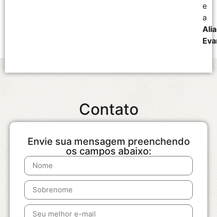
e
a
Ali
Eva
Contato
Envie sua mensagem preenchendo
os campos abaixo: