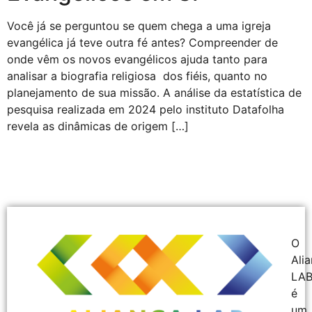
Você já se perguntou se quem chega a uma igreja
evangélica já teve outra fé antes? Compreender de
onde vêm os novos evangélicos ajuda tanto para
analisar a biografia religiosa dos fiéis, quanto no
planejamento de sua missão. A análise da estatística de
pesquisa realizada em 2024 pelo instituto Datafolha
revela as dinâmicas de origem […]
O
Ali
LA
é
um