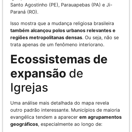
Santo Agostinho (PE), Parauapebas (PA) e Ji-
Paraná (RO).
Isso mostra que a mudança religiosa brasileira
também alcançou polos urbanos relevantes e
regiões metropolitanas densas
. Ou seja, não se
trata apenas de um fenômeno interiorano.
Ecossistemas de
expansão
de
Igrejas
Uma análise mais detalhada do mapa revela
outro padrão interessante. Municípios de maioria
evangélica tendem a aparecer
em agrupamentos
geográficos
, especialmente ao longo de: