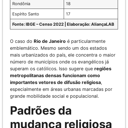
Rondônia
18
Espírito Santo
17
Fonte: IBGE – Censo 2022 | Elaboração: AliançaLAB
O caso do
Rio de Janeiro
é particularmente
emblemático. Mesmo sendo um dos estados
mais urbanizados do país, ele concentra o maior
número de municípios onde os evangélicos já
superam os católicos. Isso sugere que
regiões
metropolitanas densas funcionam como
importantes vetores de difusão religiosa
,
especialmente em áreas urbanas marcadas por
grande mobilidade social e populacional.
Padrões da
mudança religiosa