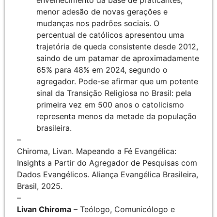
envelhecimento da base de praticantes,
menor adesão de novas gerações e
mudanças nos padrões sociais. O
percentual de católicos apresentou uma
trajetória de queda consistente desde 2012,
saindo de um patamar de aproximadamente
65% para 48% em 2024, segundo o
agregador. Pode-se afirmar que um potente
sinal da Transição Religiosa no Brasil: pela
primeira vez em 500 anos o catolicismo
representa menos da metade da população
brasileira.
–
Chiroma, Livan. Mapeando a Fé Evangélica:
Insights a Partir do Agregador de Pesquisas com
Dados Evangélicos. Aliança Evangélica Brasileira,
Brasil, 2025.
–
Livan Chiroma
– Teólogo, Comunicólogo e