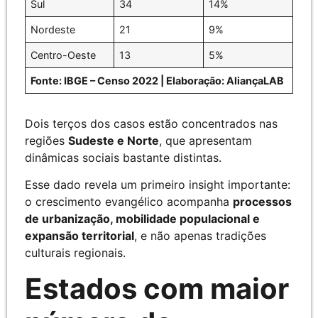
Sul
34
14%
Nordeste
21
9%
Centro-Oeste
13
5%
Fonte: IBGE – Censo 2022 | Elaboração: AliançaLAB
Dois terços dos casos estão concentrados nas
regiões
Sudeste e Norte
, que apresentam
dinâmicas sociais bastante distintas.
Esse dado revela um primeiro insight importante:
o crescimento evangélico acompanha
processos
de urbanização, mobilidade populacional e
expansão territorial
, e não apenas tradições
culturais regionais.
Estados com maior