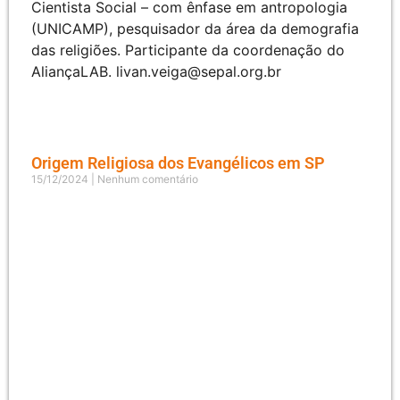
Cientista Social – com ênfase em antropologia
(UNICAMP), pesquisador da área da demografia
das religiões. Participante da coordenação do
AliançaLAB.
livan.veiga@sepal.org.br
Origem Religiosa dos Evangélicos em SP
15/12/2024
Nenhum comentário