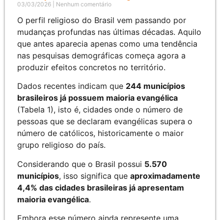
03/03/2026
Nenhum comentário
O perfil religioso do Brasil vem passando por
mudanças profundas nas últimas décadas. Aquilo
que antes aparecia apenas como uma tendência
nas pesquisas demográficas começa agora a
produzir efeitos concretos no território.
Dados recentes indicam que
244 municípios
brasileiros já possuem maioria evangélica
(Tabela 1), isto é, cidades onde o número de
pessoas que se declaram evangélicas supera o
número de católicos, historicamente o maior
grupo religioso do país.
Considerando que o Brasil possui
5.570
municípios
, isso significa que
aproximadamente
4,4% das cidades brasileiras já apresentam
maioria evangélica
.
Embora esse número ainda represente uma