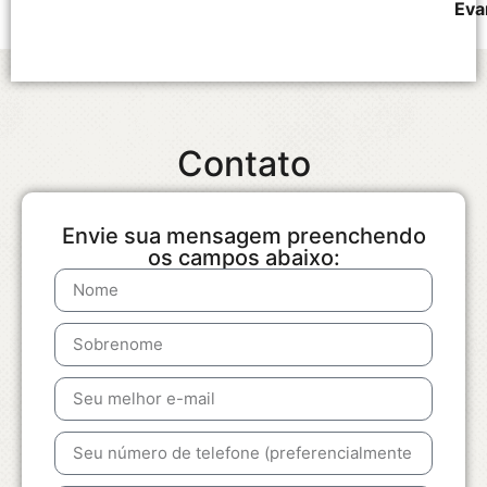
Eva
Contato
Envie sua mensagem preenchendo
os campos abaixo: